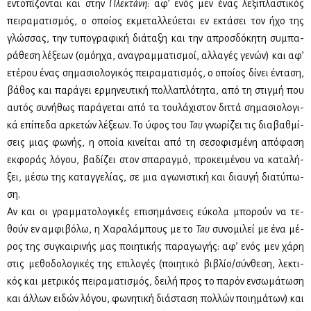
εντο­πί­ζο­νται και στην
Πλε­κτά­νη
: αφ’ ενός μεν ένας λε­ξι­πλα­στι­κός
πει­ρα­μα­τι­σμός, ο οποί­ος εκ­με­ταλ­λεύ­ε­ται εν εκτά­σει τον ήχο της
γλώσ­σας, την τυ­πο­γρα­φι­κή διά­τα­ξη και την απροσ­δό­κη­τη συ­μπα­
ρά­θε­ση λέ­ξε­ων (ομό­η­χα, ανα­γραμ­μα­τι­σμοί, αλ­λα­γές γε­νών) και αφ’
ετέ­ρου ένας ση­μα­σιο­λο­γι­κός πει­ρα­μα­τι­σμός, ο οποί­ος δί­νει έντα­ση,
βά­θος και πα­ρά­γει ερ­μη­νευ­τι­κή πολ­λα­πλό­τη­τα, από τη στιγ­μή που
αυ­τός συ­νή­θως πα­ρά­γε­ται από τα του­λά­χι­στον διτ­τά ση­μα­σιο­λο­γι­
κά επί­πε­δα αρ­κε­τών λέ­ξε­ων. Το ύφος του
Ταυ
γνω­ρί­ζει τις δια­βαθ­μί­
σεις μιας φω­νής, η οποία κι­νεί­ται από τη σε­σο­φι­σμέ­νη από­φα­ση
εκ­φο­ράς λό­γου, βα­δί­ζει στον σπα­ραγ­μό, προ­κει­μέ­νου να κα­τα­λή­
ξει, μέ­σω της κα­ταγ­γε­λί­ας, σε μια αγω­νι­στι­κή και διαυ­γή δια­τύ­πω­
ση.
Αν και οι γραμ­μα­το­λο­γι­κές επι­ση­μάν­σεις εύ­κο­λα μπο­ρούν να τε­
θούν εν αμ­φι­βό­λω, η Χα­ρα­λά­μπους με το
Ταυ
συ­νο­μι­λεί με ένα μέ­
ρος της συ­γκαι­ρι­νής μας ποι­η­τι­κής πα­ρα­γω­γής: αφ’ ενός μεν χά­ρη
στις με­θο­δο­λο­γι­κές της επι­λο­γές (ποι­η­τι­κό βι­βλίο/σύν­θε­ση, λε­κτι­
κός και με­τρι­κός πει­ρα­μα­τι­σμός, δει­λή προς το πα­ρόν εν­σω­μά­τω­ση
και άλ­λων ει­δών λό­γου, φω­νη­τι­κή διά­στα­ση πολ­λών ποι­η­μά­των) και