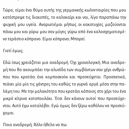
Τώ­ρα, εί­μαι ένα θύ­μα αυ­τής της γερ­μα­νι­κής κω­λο­ε­ται­ρί­ας που μου
κα­τέ­στρε­ψε τις δια­κο­πές, το κα­λο­καί­ρι και ναι, λί­γο πα­ρα­πά­νω την
ψυ­χι­κή μου υγεία. Ανα­ρω­τιέ­μαι μή­πως οι κα­κο­τυ­χί­ες μα­ζεύ­ο­νται
πά­νω μου και γύ­ρω μου σαν μύ­γες γύ­ρω από ένα κα­λο­σχη­μα­τι­σμέ­
νο τε­ρά­στιο κό­πρα­νο. Εί­μαι κό­πρα­νο; Μπο­ρεί.
Για­τί όμως;
Εδώ ίσως χρειά­ζε­ται μια ανα­δρο­μή. Όχι χρο­νο­λο­γι­κή. Μια ανα­δρο­
μή που θα ακου­μπά­ει την αλυ­σί­δα των συμ­βά­ντων σαν χέ­ρι αν­θρώ­
που που κρα­τά­ει ένα κο­μπο­σκοί­νι και προ­σεύ­χε­ται. Προ­σε­κτι­κά,
πιά­νει μία μία τις χά­ντρες του κα­θώς το γυρ­νά αρ­γά μέ­σα στην πα­
λά­μη του. Με την μα­λα­κό­τη­τα που κρα­τά­ει κά­ποιος στο χέ­ρι του ένα
μι­κρό κί­τρι­νο κο­το­που­λά­κι. Έτσι δεν κά­νουν αυ­τοί που προ­σεύ­χο­
νται; Αυ­τό έχω κα­τα­λά­βει. Εγώ όμως δεν ξέ­ρω κα­θό­λου να προ­σεύ­
χο­μαι.
Ποια ανα­δρο­μή; Άλ­λο ήθε­λα να πω.