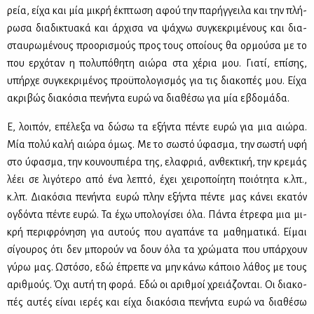
ρεία, εί­χα και μία μι­κρή έκ­πτω­ση αφού την πα­ρήγ­γει­λα και την πλή­
ρω­σα δια­δι­κτυα­κά και άρ­χι­σα να ψά­χνω συ­γκε­κρι­μέ­νους και δια­
σταυ­ρω­μέ­νους προ­ο­ρι­σμούς προς τους οποί­ους θα ορ­μού­σα με το
που ερ­χό­ταν η πο­λυ­πό­θη­τη αιώ­ρα στα χέ­ρια μου. Για­τί, επί­σης,
υπήρ­χε συ­γκε­κρι­μέ­νος προ­ϋ­πο­λο­γι­σμός για τις δια­κο­πές μου. Εί­χα
ακρι­βώς δια­κό­σια πε­νή­ντα ευ­ρώ να δια­θέ­σω για μία εβδο­μά­δα.
Ε, λοι­πόν, επέ­λε­ξα να δώ­σω τα εξή­ντα πέ­ντε ευ­ρώ για μια αιώ­ρα.
Μία πο­λύ κα­λή αιώ­ρα όμως. Με το σω­στό ύφα­σμα, την σω­στή υφή
στο ύφα­σμα, την κου­νου­πιέ­ρα της, ελα­φριά, αν­θε­κτι­κή, την κρε­μάς
λέ­ει σε λι­γό­τε­ρο από ένα λε­πτό, έχει χει­ρο­ποί­η­τη ποιό­τη­τα κ.λπ.,
κ.λπ. Δια­κό­σια πε­νή­ντα ευ­ρώ πλην εξή­ντα πέ­ντε μας κά­νει εκα­τόν
ογδό­ντα πέ­ντε ευ­ρώ. Τα έχω υπο­λο­γί­σει όλα. Πά­ντα έτρε­φα μια μι­
κρή πε­ρι­φρό­νη­ση για αυ­τούς που αγα­πά­νε τα μα­θη­μα­τι­κά. Εί­μαι
σί­γου­ρος ότι δεν μπο­ρούν να δουν όλα τα χρώ­μα­τα που υπάρ­χουν
γύ­ρω μας. Ωστό­σο, εδώ έπρε­πε να μην κά­νω κά­ποιο λά­θος με τους
αριθ­μούς. Όχι αυ­τή τη φο­ρά. Εδώ οι αριθ­μοί χρειά­ζο­νται. Οι δια­κο­
πές αυ­τές εί­ναι ιε­ρές και εί­χα δια­κό­σια πε­νή­ντα ευ­ρώ να δια­θέ­σω