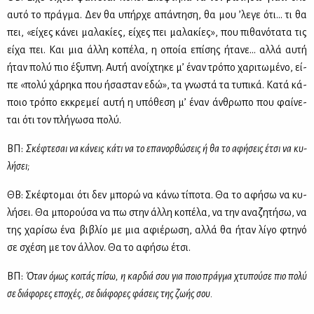
αυ­τό το πράγ­μα. Δεν θα υπήρ­χε απά­ντη­ση, θα μου ’λε­γε ότι… τι θα
πει, «εί­χες κά­νει μα­λα­κί­ες, εί­χες πει μα­λα­κί­ες», που πι­θα­νό­τα­τα τις
εί­χα πει. Και μια άλ­λη κο­πέ­λα, η οποία επί­σης ήτα­νε… αλ­λά αυ­τή
ήταν πο­λύ πιο έξυ­πνη. Αυ­τή ανοί­χτη­κε μ’ έναν τρό­πο χα­ρι­τω­μέ­νο, εί­
πε «πο­λύ χά­ρη­κα που ήσα­σταν εδώ», τα γνω­στά τα τυ­πι­κά. Κα­τά κά­
ποιο τρό­πο εκ­κρε­μεί αυ­τή η υπό­θε­ση μ’ έναν άν­θρω­πο που φαί­νε­
ται ότι τον πλή­γω­σα πο­λύ.
ΒΠ:
Σκέ­φτε­σαι να κά­νεις κά­τι να το επα­νορ­θώ­σεις ή θα το αφή­σεις έτσι να κυ­
λή­σει;
ΘΒ: Σκέ­φτο­μαι ότι δεν μπο­ρώ να κά­νω τί­πο­τα. Θα το αφή­σω να κυ­
λή­σει. Θα μπο­ρού­σα να πω στην άλ­λη κο­πέ­λα, να την ανα­ζη­τή­σω, να
της χα­ρί­σω ένα βι­βλίο με μια αφιέ­ρω­ση, αλ­λά θα ήταν λί­γο φτη­νό
σε σχέ­ση με τον άλ­λον. Θα το αφή­σω έτσι.
ΒΠ:
Όταν όμως κοι­τάς πί­σω, η καρ­διά σου για ποιο πράγ­μα χτυ­πού­σε πιο πο­λύ
σε διά­φο­ρες επο­χές, σε διά­φο­ρες φά­σεις της ζω­ής σου.