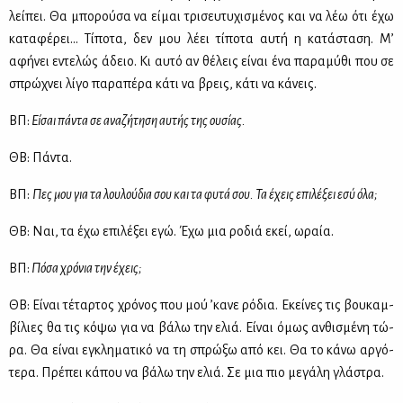
λεί­πει. Θα μπο­ρού­σα να εί­μαι τρι­σευ­τυ­χι­σμέ­νος και να λέω ότι έχω
κα­τα­φέ­ρει… Τί­πο­τα, δεν μου λέ­ει τί­πο­τα αυ­τή η κα­τά­στα­ση. Μ’
αφή­νει εντε­λώς άδειο. Κι αυ­τό αν θέ­λεις εί­ναι ένα πα­ρα­μύ­θι που σε
σπρώ­χνει λί­γο πα­ρα­πέ­ρα κά­τι να βρεις, κά­τι να κά­νεις.
ΒΠ:
Εί­σαι πά­ντα σε ανα­ζή­τη­ση αυ­τής της ου­σί­ας.
ΘΒ: Πά­ντα.
ΒΠ:
Πες μου για τα λου­λού­δια σου και τα φυ­τά σου. Τα έχεις επι­λέ­ξει εσύ όλα;
ΘΒ: Ναι, τα έχω επι­λέ­ξει εγώ. Έχω μια ρο­διά εκεί, ωραία.
ΒΠ:
Πό­σα χρό­νια την έχεις;
ΘΒ: Εί­ναι τέ­ταρ­τος χρό­νος που μού ’κα­νε ρό­δια. Εκεί­νες τις βου­καμ­
βί­λιες θα τις κό­ψω για να βά­λω την ελιά. Εί­ναι όμως αν­θι­σμέ­νη τώ­
ρα. Θα εί­ναι εγκλη­μα­τι­κό να τη σπρώ­ξω από κει. Θα το κά­νω αρ­γό­
τε­ρα. Πρέ­πει κά­που να βά­λω την ελιά. Σε μια πιο με­γά­λη γλά­στρα.