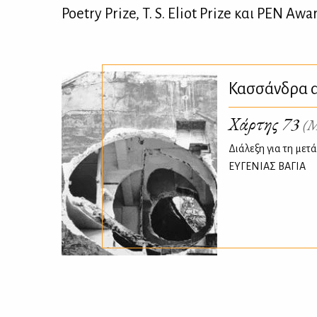
Poetry Prize, T. S. Eliot Prize και PEN Awa
Κασσάνδρα α
Χάρτης 73
(Μ
Διάλεξη για τη με
ΕΥΓΕΝΙΑΣ ΒΑΓΙΑ