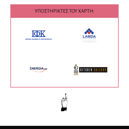
ΥΠΟΣΤΗΡΙΚΤΕΣ ΤΟΥ ΧΑΡΤΗ: