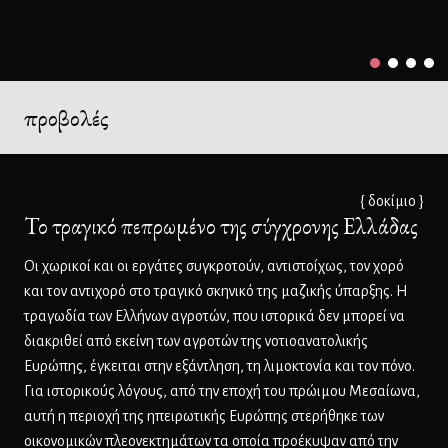
προβολές
{ δοκίμιο }
Το τραγικό πεπρωμένο της σύγχρονης Ελλάδας
Οι χωρικοί και οι εργάτες συγκροτούν, αντιστοίχως, τον χορό
και τον αντιχορό στο τραγικό σκηνικό της μαζικής ύπαρξης. Η
τραγωδία των Ελλήνων αγροτών, που ιστορικά δεν μπορεί να
διακριθεί από εκείνη των αγροτών της νοτιοανατολικής
Ευρώπης, έγκειται στην εξάντληση, τη λιμοκτονία και τον πόνο.
Για ιστορικούς λόγους, από την εποχή του πρώιμου Μεσαίωνα,
αυτή η περιοχή της ηπειρωτικής Ευρώπης στερήθηκε των
οικονομικών πλεονεκτημάτων τα οποία προέκυψαν από την