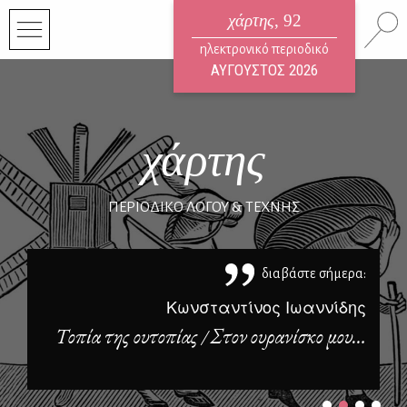
χάρτης
, 92
ηλεκτρονικό περιοδικό
ΑΥΓΟΥΣΤΟΣ 2026
χάρτης
ΠΕΡΙΟΔΙΚΟ ΛΟΓΟΥ & ΤΕΧΝΗΣ
διαβάστε σήμερα:
χος
Κωνσταντίνος Ιωαννίδης
ρων
Τοπία της ουτοπίας / Στον ουρανίσκο μου…