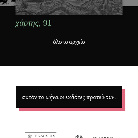
χάρτης,
91
όλο το αρχείο
αυτόν το μήνα οι εκδότες προτείνουν: