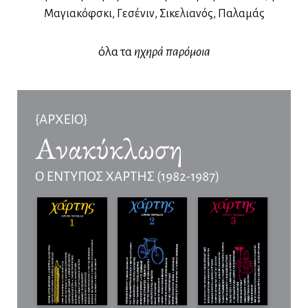
Μαγιακόφσκι, Γεσένιν, Σικελιανός, Παλαμάς
όλα τα
ηχηρά παρόμοια