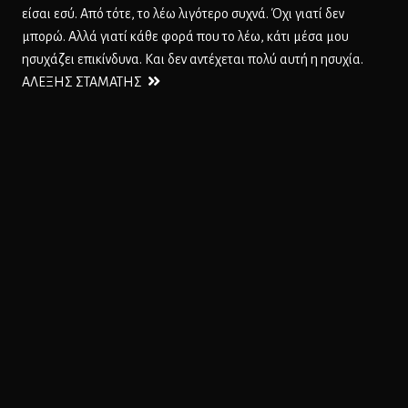
είσαι εσύ. Από τότε, το λέω λιγότερο συχνά. Όχι γιατί δεν
μπορώ. Αλλά γιατί κάθε φορά που το λέω, κάτι μέσα μου
ησυχάζει επικίνδυνα. Και δεν αντέχεται πολύ αυτή η ησυχία.
ΑΛΕΞΗΣ ΣΤΑΜΑΤΗΣ