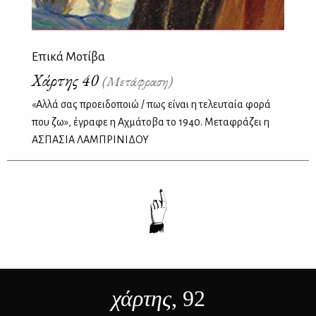
Επικά Μοτίβα
Χάρτης 40
(Μετάφραση)
«Αλλά σας προειδοποιώ / πως είναι η τελευταία φορά
που ζω», έγραφε η Αχμάτοβα το 1940. Μεταφράζει η
ΑΣΠΑΣΙΑ ΛΑΜΠΡΙΝΙΔΟΥ
χάρτης
, 92