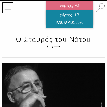
χάρτης
, 92
ηλεκτρονικό περιοδικό
χάρτης
, 13
ΑΥΓΟΥΣΤΟΣ 2026
ΙΑΝΟΥΑΡΙΟΣ 2020
Ο Σταυρός του Νότου
{στίγματα}