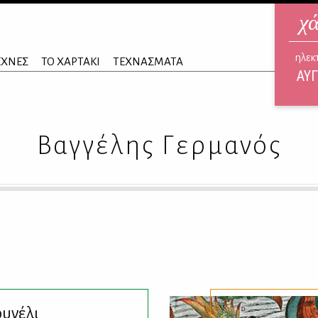
χ
ηλεκ
ΕΧΝΕΣ
ΤΟ ΧΑΡΤΑΚΙ
ΤΕΧΝΑΣΜΑΤΑ
ΑΥΓ
Βαγγέλης Γερμανός
ουνέλι