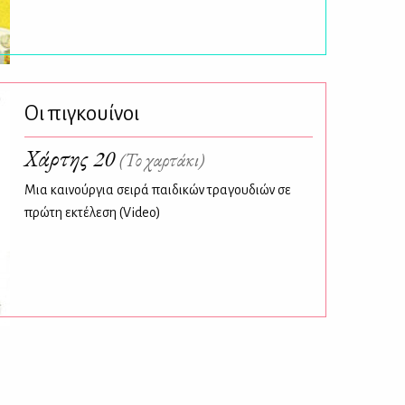
Οι πιγκουίνοι
Χάρτης 20
(Το χαρτάκι)
Μια καινούργια σειρά παιδικών τραγουδιών σε
πρώτη εκτέλεση (Video)