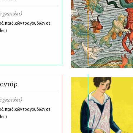
ο χαρτάκι)
ρά παιδικών τραγουδιών σε
deo)
ραντάρ
ο χαρτάκι)
ρά παιδικών τραγουδιών σε
deo)