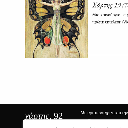
Χάρτης 19
(Τ
Μια καινούργια σει
πρώτη εκτέλεση (Vi
χάρτης
, 92
Με την υποστήριξη και την