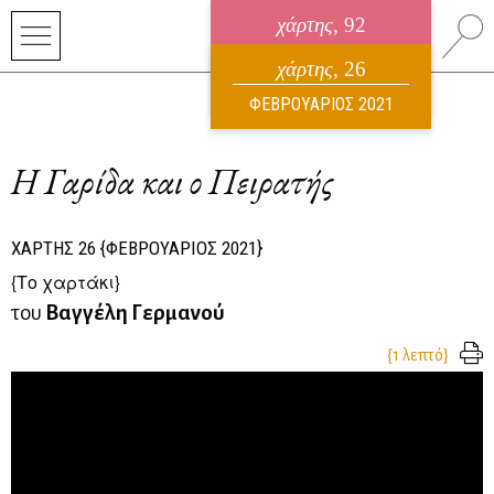
χάρτης
, 92
ηλεκτρονικό περιοδικό
χάρτης
, 26
ΑΥΓΟΥΣΤΟΣ 2026
ΦΕΒΡΟΥΑΡΙΟΣ 2021
Η Γαρίδα και ο Πειρατής
ΧΑΡΤΗΣ
26
{ΦΕΒΡΟΥΑΡΙΟΣ 2021}
{
Το χαρτάκι
}
του
Βαγγέλη Γερμανού
{1 λεπτό}