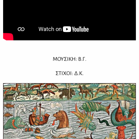
ΜΟΥ­ΣΙ­ΚΗ: Β.Γ.
ΣΤΙ­ΧΟΙ: Δ.Κ.