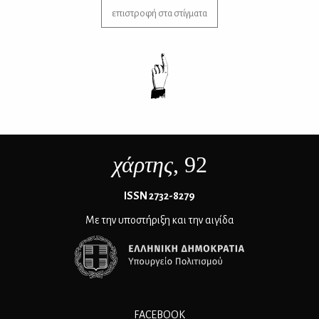
επιστροφή στα στίγματα
χάρτης
, 92
ΙSSN 2732-8279
Με την υποστήριξη και την αιγίδα
FACEBOOK