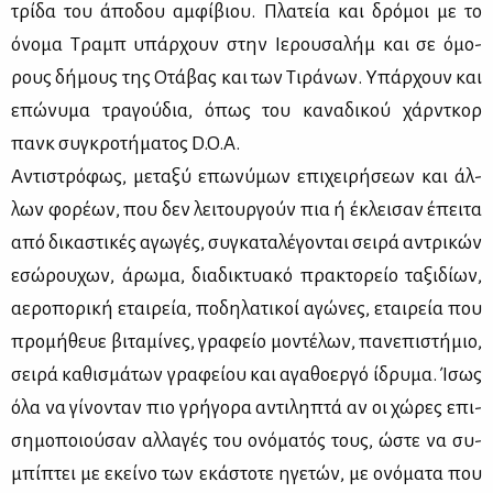
τρί­δα του άπο­δου αμ­φί­βιου. Πλα­τεία και δρό­μοι με το
όνο­μα Τραμπ υπάρ­χουν στην Ιε­ρου­σα­λήμ και σε όμο­
ρους δή­μους της Οτά­βας και των Τι­ρά­νων. Υπάρ­χουν και
επώ­νυ­μα τρα­γού­δια, όπως του κα­να­δι­κού χάρ­ντ­κορ
πανκ συ­γκρο­τή­μα­τος D.O.A.
Αντι­στρό­φως, με­τα­ξύ επω­νύ­μων επι­χει­ρή­σε­ων και άλ­
λων φο­ρέ­ων, που δεν λει­τουρ­γούν πια ή έκλει­σαν έπει­τα
από δι­κα­στι­κές αγω­γές, συ­γκα­τα­λέ­γο­νται σει­ρά αντρι­κών
εσώ­ρου­χων, άρω­μα, δια­δι­κτυα­κό πρα­κτο­ρείο τα­ξι­δί­ων,
αε­ρο­πο­ρι­κή εται­ρεία, πο­δη­λα­τι­κοί αγώ­νες, εται­ρεία που
προ­μή­θευε βι­τα­μί­νες, γρα­φείο μο­ντέ­λων, πα­νε­πι­στή­μιο,
σει­ρά κα­θι­σμά­των γρα­φεί­ου και αγα­θο­ερ­γό ίδρυ­μα. Ίσως
όλα να γί­νο­νταν πιο γρή­γο­ρα αντι­λη­πτά αν οι χώ­ρες επι­
ση­μο­ποιού­σαν αλ­λα­γές του ονό­μα­τός τους, ώστε να συ­
μπί­πτει με εκεί­νο των εκά­στο­τε ηγε­τών, με ονό­μα­τα που