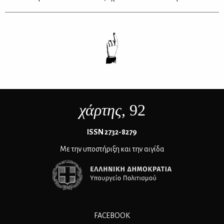
χάρτης
, 92
ΙSSN 2732-8279
Με την υποστήριξη και την αιγίδα
FACEBOOK