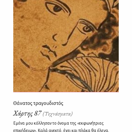
Θάνατος τραγουδιστός
Χάρτης 87
(Τεχνάσματα)
Εμένα μου κόλλησαν το όνομα της «εκφωνήτριας
επικήδειων». Καλά ανεκτό, έχει και πλάκα θα έλεγα.