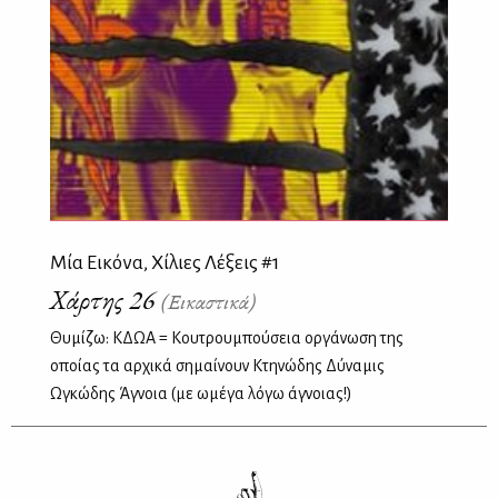
Μία Εικόνα, Χίλιες Λέξεις #1
Χάρτης 26
(Εικαστικά)
Θυμίζω: ΚΔΩΑ = Κουτρουμπούσεια οργάνωση της
οποίας τα αρχικά σημαίνουν Κτηνώδης Δύναμις
Ωγκώδης Άγνοια (με ωμέγα λόγω άγνοιας!)