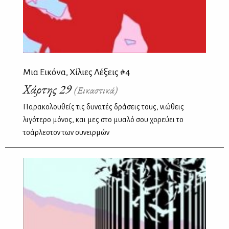
Μια Εικόνα, Χίλιες Λέξεις #4
Χάρτης 29
(Εικαστικά)
Παρακολουθείς τις δυνατές δράσεις τους, νιώθεις
λιγότερο μόνος, και μες στο μυαλό σου χορεύει το
τσάρλεστον των συνειρμών