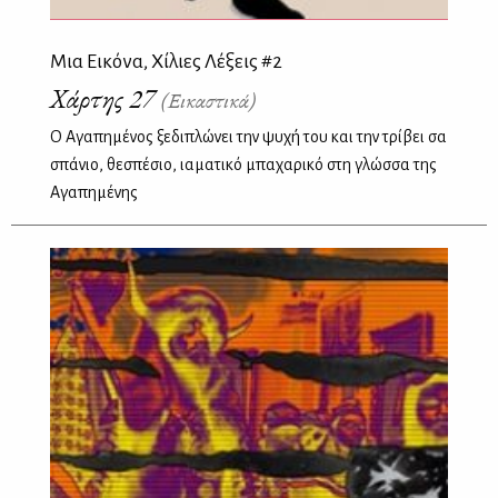
Μια Εικόνα, Χίλιες Λέξεις #2
Χάρτης 27
(Εικαστικά)
Ο Αγαπημένος ξεδιπλώνει την ψυχή του και την τρίβει σα
σπάνιο, θεσπέσιο, ιαματικό μπαχαρικό στη γλώσσα της
Αγαπημένης