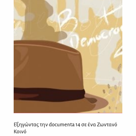
Εξηγώντας την documenta 14 σε ένα Ζωντανό
Κοινό