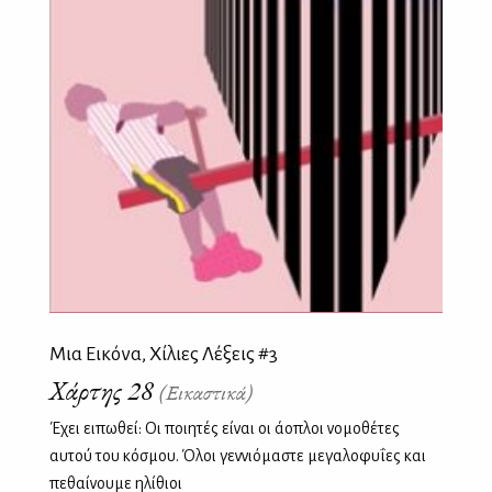
Μια Εικόνα, Χίλιες Λέξεις #3
Χάρτης 28
(Εικαστικά)
Έχει ειπωθεί: Οι ποιητές είναι οι άοπλοι νομοθέτες
αυτού του κόσμου. Όλοι γεννιόμαστε μεγαλοφυΐες και
πεθαίνουμε ηλίθιοι