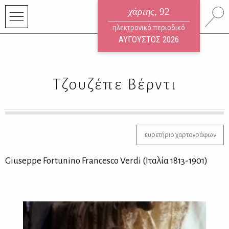
χάρτης
, 92
ηλεκτρονικό περιοδικό
ΑΥΓΟΥΣΤΟΣ 2026
Τζουζέπε Βέρντι
ευρετήριο χαρτογράφων
Giuseppe Fortunino Francesco Verdi (Iτα­λία 1813-1901)