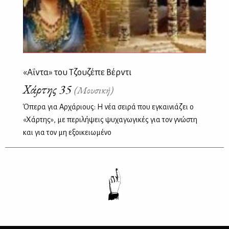
«Αΐντα» του Τζουζέπε Βέρντι
Χάρτης 35
(Μουσική)
Όπερα για Αρχάριους: Η νέα σειρά που εγκαινιάζει ο
«Χάρτης», με περιλήψεις ψυχαγωγικές για τον γνώστη
και για τον μη εξοικειωμένο