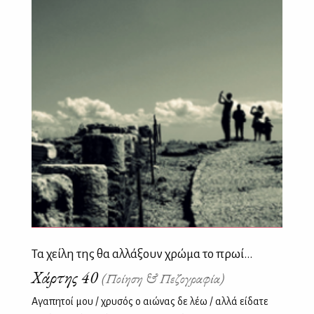
Τα χείλη της θα αλλάξουν χρώμα το πρωί...
Χάρτης 40
(Ποίηση & Πεζογραφία)
Αγαπητοί μου / χρυσός ο αιώνας δε λέω / αλλά είδατε