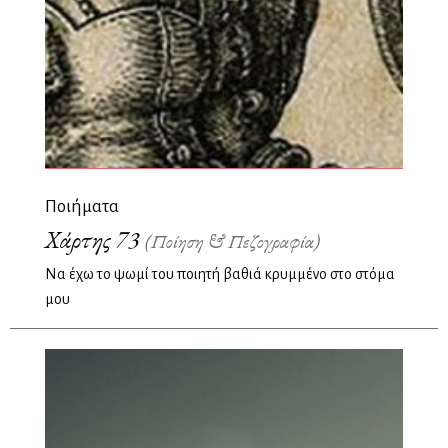
Ποιήματα
Χάρτης 73
(Ποίηση & Πεζογραφία)
Να έχω το ψωμί του ποιητή βαθιά κρυμμένο στο στόμα
μου