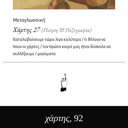
Μεταγλωσσική
Χάρτης 27
(Ποίηση & Πεζογραφία)
Kαταλαβαίνουμε τώρα λίγο καλύτερα / τι θέλουν να
πουν οι χάρτες / τον πρώτο καιρό μας ήταν δύσκολο να
συλλέξουμε / μηνύματα
χάρτης
, 92