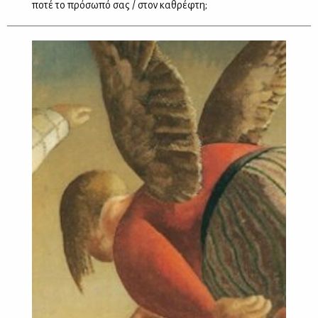
ποτέ το πρόσωπό σας / στον καθρέφτη;