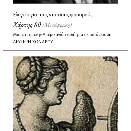
Ελεγεία για τους ντόπιους φρουρούς
Χάρτης 80
(Μετάφραση)
Μια «τιμημένη» Αμερικανίδα ποιήτρια σε μετάφραση
ΛΕΥΤΕΡΗ ΧΟΝΔΡΟΥ