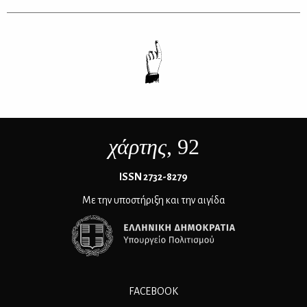
χάρτης
, 92
ΙSSN 2732-8279
Με την υποστήριξη και την αιγίδα
FACEBOOK