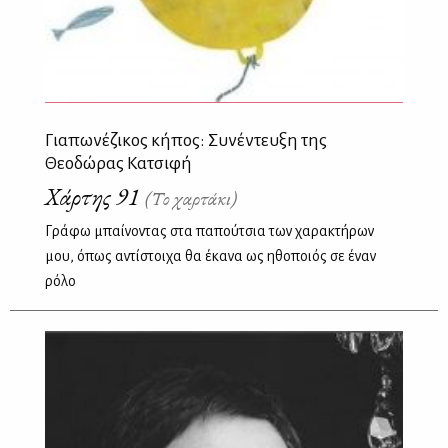
Γιαπωνέζικος κήπος: Συνέντευξη της
Θεοδώρας Κατσιφή
Χάρτης 91
(Το χαρτάκι)
Γράφω μπαίνοντας στα παπούτσια των χαρακτήρων
μου, όπως αντίστοιχα θα έκανα ως ηθοποιός σε έναν
ρόλο