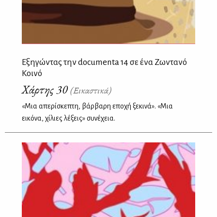
Εξηγώντας την documenta 14 σε ένα Ζωντανό
Κοινό
Χάρτης 30
(Εικαστικά)
«Μια απερίσκεπτη, βάρβαρη εποχή ξεκινά». «Μια
εικόνα, χίλιες λέξεις» συνέχεια.