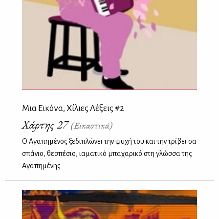
Μια Εικόνα, Χίλιες Λέξεις #2
Χάρτης 27
(Εικαστικά)
Ο Αγαπημένος ξεδιπλώνει την ψυχή του και την τρίβει σα
σπάνιο, θεσπέσιο, ιαματικό μπαχαρικό στη γλώσσα της
Αγαπημένης