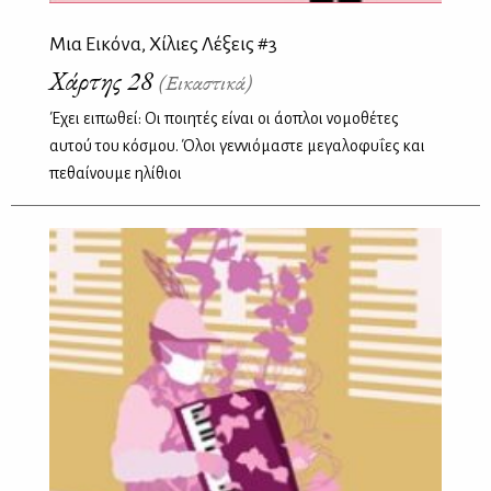
Μια Εικόνα, Χίλιες Λέξεις #3
Χάρτης 28
(Εικαστικά)
Έχει ειπωθεί: Οι ποιητές είναι οι άοπλοι νομοθέτες
αυτού του κόσμου. Όλοι γεννιόμαστε μεγαλοφυΐες και
πεθαίνουμε ηλίθιοι