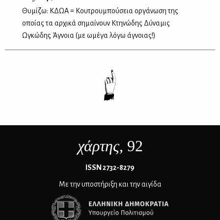
Θυμίζω: ΚΔΩΑ = Κουτρουμπούσεια οργάνωση της
οποίας τα αρχικά σημαίνουν Κτηνώδης Δύναμις
Ωγκώδης Άγνοια (με ωμέγα λόγω άγνοιας!)
χάρτης
, 92
ΙSSN 2732-8279
Με την υποστήριξη και την αιγίδα