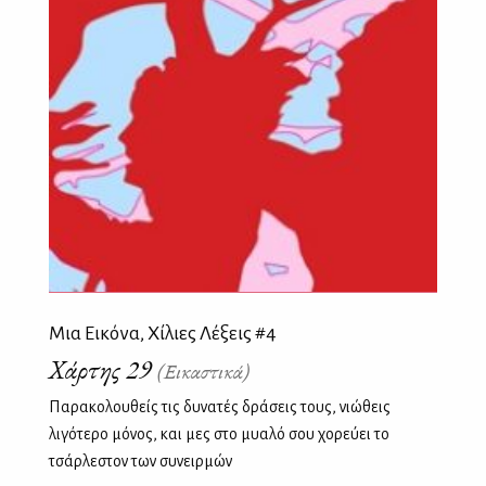
Μια Εικόνα, Χίλιες Λέξεις #4
Χάρτης 29
(Εικαστικά)
Παρακολουθείς τις δυνατές δράσεις τους, νιώθεις
λιγότερο μόνος, και μες στο μυαλό σου χορεύει το
τσάρλεστον των συνειρμών