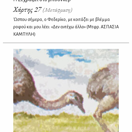
Χάρτης 27
(Μετάφραση)
Ώσπου σήμερα, ο Φεδερίκο, με κοιτάζει με βλέμμα
ροφού και μου λέει: «Δεν αντέχω άλλο» (Μτφρ. ΑΣΠΑΣΙΑ
ΚΑΜΠΥΛΗ)