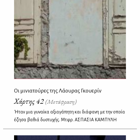
Οι μινιατούρες της Λάουρας Γκουερίν
Χάρτης 42
(Μετάφραση)
Ήταν μια γυναίκα αξιαγάπητη και διάφανη με την οποία
έζησα βαθιά δυστυχής. Μτφρ. ΑΣΠΑΣΙΑ ΚΑΜΠΥΛΗ