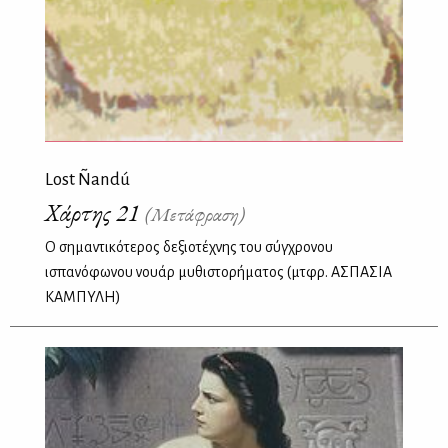
Lost Ñandú
Χάρτης 21
(Μετάφραση)
Ο σημαντικότερος δεξιοτέχνης του σύγχρονου
ισπανόφωνου νουάρ μυθιστορήματος (μτφρ. ΑΣΠΑΣΙΑ
ΚΑΜΠΥΛΗ)