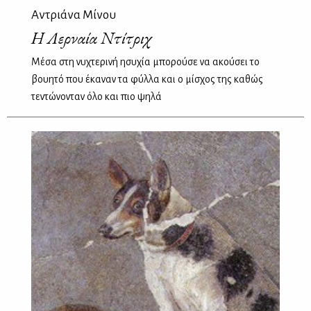
Αντριάνα Μίνου
Η Λερναία Ντίτριχ
Mέσα στη νυχτερινή ησυχία μπορούσε να ακούσει το
βουητό που έκαναν τα φύλλα και ο μίσχος της καθώς
τεντώνονταν όλο και πιο ψηλά