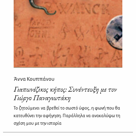
Άννα Κουππάνου
Γιαπωνέζικος κήπος: Συνέντευξη με τον
Γιώργο Παναγιωτάκη
Το ζητούμενο: να βρεθεί το σωστό ύφος, η φωνή που θα
κατευθύνει την αφήγηση. Παράλληλα να ανακαλύψω τη
σχέση μου με την ιστορία