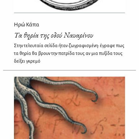
Ηρώ Κάπα
Τα θηρία της οδού Ναυαρίνου
Στην τελευταία σελίδα ήταν ζωγραφισμένη: έγραφε πως
τα θηρία θα βρουν την πατρίδα τους αν μια πυξίδα τους
δείξει γκρεμό