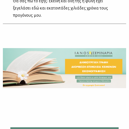
Θα σας πω το εξής: Εκείνη και όλη της η φυλή έχει
ξεγελάσει εδώ και εκατοντάδες χιλιάδες χρόνια τους
προγόνους μου.