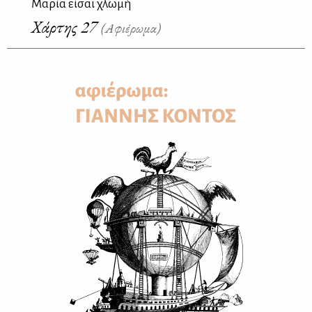
Μαρία είσαι χλωμή
Χάρτης 27
(Αφιέρωμα)