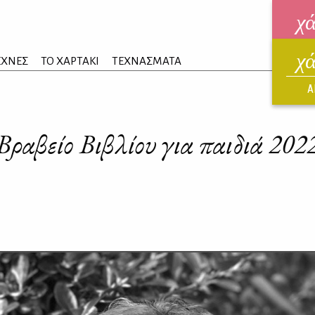
χ
χ
ηλεκ
ΕΧΝΕΣ
ΤΟ ΧΑΡΤΑΚΙ
ΤΕΧΝΑΣΜΑΤΑ
ΑΥΓ
Α
Βραβείο Βιβλίου για παιδιά 202