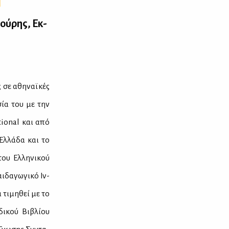
τού­ρης, Εκ­
ς σε αθη­ναϊ­κές
α­σία του με την
ational και από
Ελ­λά­δα και το
του Ελ­λη­νι­κού
­δα­γω­γι­κό Ιν­
 τι­μη­θεί με το
ι­κού Βι­βλί­ου