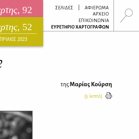
άρτης
, 92
|
ΣΕΛΙΔΕΣ
ΑΦΙΕΡΩΜΑ
ΑΡΧΕΙΟ
ΕΠΙΚΟΙΝΩΝΙΑ
άρτης
, 52
τρονικό περιοδικό
ΕΥΡΕΤΗΡΙΟ ΧΑΡΤΟΓΡΑΦΩΝ
ΟΥΣΤΟΣ 2026
ΠΡΙΛΙΟΣ 2023
2
της
Μαρίας Κούρση
{5 λεπτά}