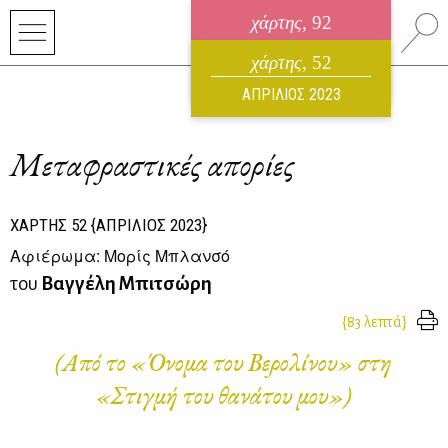
χάρτης
, 92
ηλεκτρονικό περιοδικό
χάρτης
, 52
ΑΥΓΟΥΣΤΟΣ 2026
ΑΠΡΙΛΙΟΣ 2023
Μεταφραστικές απορίες
ΧΑΡΤΗΣ
52
{ΑΠΡΙΛΙΟΣ 2023}
Αφιέρωμα: Μορίς Μπλανσό
του
Βαγγέλη Μπιτσώρη
{83 λεπτά}
(Από το «Όνομα του Βερολίνου» στη
«Στιγμή του θανάτου μου»)