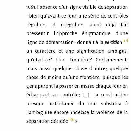
1961, l’absence d’un signe visible de séparation
–bien qu’avant ce jour une série de contrôles
réguliers et irréguliers aient déjà fait
pressentir l’approche énigmatique d’une
[17]
ligne de démarcation– donnait à la
partitio
n
un caractère et une signification ambigus:
qu’était-ce? Une frontière? Certainement:
mais aussi quelque chose d’autre; quelque
chose de moins qu’une frontière, puisque les
gens purent la passer en masse chaque jour en
échappant au contrôle; […]. La construction
presque instantanée du mur substitua à
l’ambiguïté encore indécise la violence de la
[18]
séparation décidée
.»