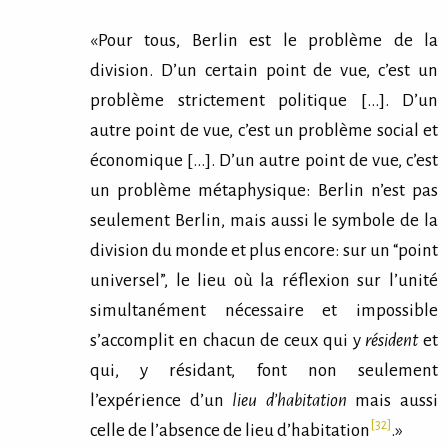
«Pour tous, Berlin est le problème de la
division. D’un certain point de vue, c’est un
problème strictement politique […]. D’un
autre point de vue, c’est un problème social et
économique […]. D’un autre point de vue, c’est
un problème métaphysique: Berlin n’est pas
seulement Berlin, mais aussi le symbole de la
division du monde et plus encore: sur un “point
universel”, le lieu où la réflexion sur l’unité
simultanément nécessaire et impossible
s’accomplit en chacun de ceux qui y
résident
et
qui, y résidant, font non seulement
l’expérience d’un
lieu d’habitation
mais aussi
[32]
celle de l’absence de lieu d’habitation
.»