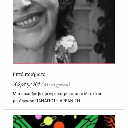
Επτά ποιήματα
Χάρτης 89
(Μετάφραση)
Μια πολυβραβευμένη ποιήτρια από το Μεξικό σε
μετάφραση ΠΑΝΑΓΙΩΤΗ ΑΡΒΑΝΙΤΗ