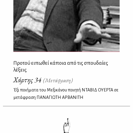
Προτού ειπωθεί κάποια από τις σπουδαίες
λέξεις
Χάρτης 34
(Μετάφραση)
Έξι ποιήματα του Μεξικάνου ποιητή ΝTABIΔ ΟΥΕΡΤΑ σε
μετάφραση ΠΑΝΑΓΙΩΤΗ ΑΡΒΑΝΙΤΗ