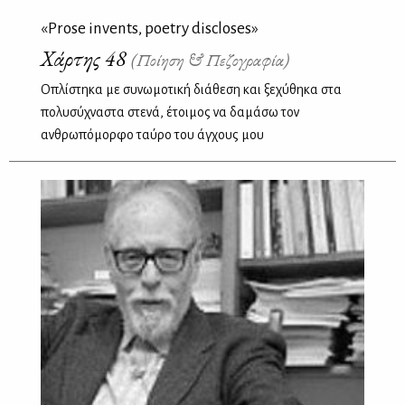
«Prose invents, poetry discloses»
Χάρτης 48
(Ποίηση & Πεζογραφία)
Οπλίστηκα με συνωμοτική διάθεση και ξεχύθηκα στα
πολυσύχναστα στενά, έτοιμος να δαμάσω τον
ανθρωπόμορφο ταύρο του άγχους μου