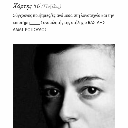
Χάρτης 56
(Πυξίδες)
Σύγχρονες ποιήτριες/ές ανάμεσα στη λογοτεχνία και την
επιστήμη_____ Συνομιλητής της στήλης ο ΒΑΣΙΛΗΣ
ΛΑΜΠΡΟΠΟΥΛΟΣ