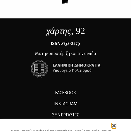
χάρτης
, 92
ΙSSN 2732-8279
Με την υποστήριξη και την αιγίδα
FACEBOOK
INSTAGRAM
ΣΥΝΕΡΓΑΣΊΕΣ
ΔΙΑΦΗΜΙΣΗ