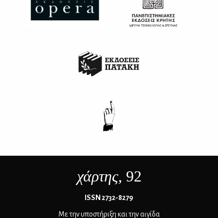
χάρτης
, 92
ΙSSN 2732-8279
Με την υποστήριξη και την αιγίδα