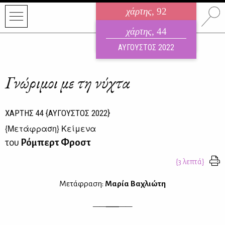
χάρτης
, 92
ηλεκτρονικό περιοδικό
χάρτης
, 44
ΑΥΓΟΥΣΤΟΣ 2026
ΑΥΓΟΥΣΤΟΣ 2022
Γνώριμοι με τη νύχτα
ΧΑΡΤΗΣ
44
{ΑΥΓΟΥΣΤΟΣ 2022}
{
Μετάφραση
} Κείμενα
του
Ρόμπερτ Φροστ
{3 λεπτά}
Μετάφραση:
Μαρία Βαχλιώτη
——
——
——