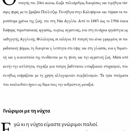
ποι­η­τές του 20ού αιώ­να, έλα­βε πο­λυά­ριθ­μες δια­κρί­σεις και τι­μή­θη­κε τέσ­
σε­ρις φο­ρές με το βρα­βείο Πού­λι­τζερ. Γεν­νή­θη­κε στην Κα­λι­φόρ­νια και πέ­ρα­σε τα πε­
ρισ­σό­τε­ρα χρό­νια της ζω­ής του στη Νέα Αγ­γλία. Από το 1885 έως το 1906 έκα­νε
διά­φο­ρες πε­ρι­στα­σια­κές ερ­γα­σί­ες, κυ­ρί­ως αγρο­τι­κές, ενώ στη συ­νέ­χεια ερ­γά­στη­κε ως
κα­θη­γη­τής Αγ­γλι­κής Φι­λο­λο­γί­ας σε κο­λέ­για.
Η ποί­η­σή του εί­ναι γραμ­μέ­νη σε πα­
ρα­δο­σια­κή φόρ­μα, τη δια­κρί­νει η λι­τό­τη­τα στο ύφος και στη γλώσ­σα, ενώ η θε­μα­τι­
κή και η ει­κο­νο­ποι­ϊα της συν­δέ­ο­νται με τη φύ­ση και την αγρο­τι­κή ζωή. Μέ­σα από
αυ­τήν την απλό­τη­τα, πη­γά­ζει μια ποί­η­ση βα­θύ­τα­του υπαρ­ξια­κού στο­χα­σμού, που
συ­νή­θως εκ­φρά­ζε­ται με τη χρή­ση αλ­λη­γο­ρι­κών συμ­βο­λι­σμών. Τα τρία ποι­ή­μα­τα
που ακο­λου­θούν έχουν ως θέ­μα τους την αν­θρώ­πι­νη μο­να­ξιά.
Γνώ­ρι­μοι με τη νύ­χτα
Ε
γώ κι η νύ­χτα εί­μα­στε γνώ­ρι­μοι πα­λιοί.