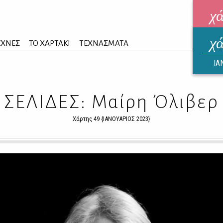
χ
χ
ηλεκ
ΕΧΝΕΣ
ΤΟ ΧΑΡΤΑΚΙ
ΤΕΧΝΑΣΜΑΤΑ
ΑΥΓ
ΙΑ
ΣΕΛΙΔΕΣ: Μαίρη Όλιβερ
Χάρτης 49 {ΙΑΝΟΥΑΡΙΟΣ 2023}