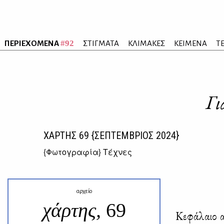
#92
ΠΕΡΙΕΧΟΜΕΝΑ
ΣΤΙΓΜΑΤΑ
ΚΛΙΜΑΚΕΣ
ΚΕΙΜΕΝΑ
Τ
Γι
ΧΑΡΤΗΣ
69
{ΣΕΠΤΕΜΒΡΙΟΣ 2024}
{
Φωτογραφία
} Τέχνες
αρχείο
χάρτης,
69
Κε­φά­λαιο 