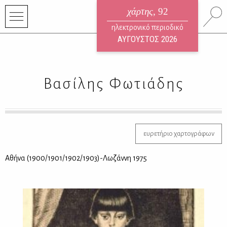
χάρτης
, 92
ηλεκτρονικό περιοδικό
ΑΥΓΟΥΣΤΟΣ 2026
Βασίλης Φωτιάδης
ευρετήριο χαρτογράφων
Αθή­να (1900/1901/1902/1903)-Λω­ζάν­νη 1975