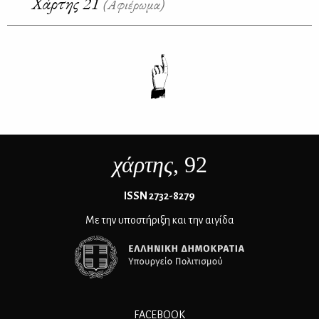
Χάρτης 21
(Αφιέρωμα)
χάρτης
, 92
ΙSSN 2732-8279
Με την υποστήριξη και την αιγίδα
FACEBOOK