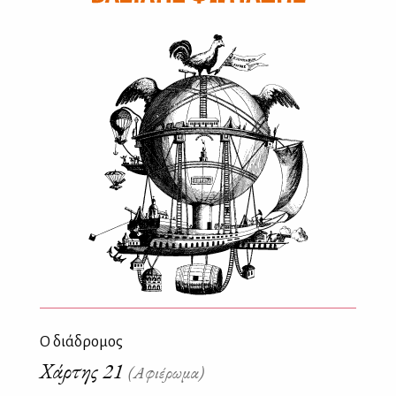
Ο διάδρομος
Χάρτης 21
(Αφιέρωμα)