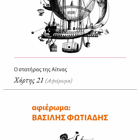
Ο στατήρας της Αίτνας
Χάρτης 21
(Αφιέρωμα)