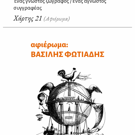
Ένας γνωστός ζωγράφος / ένας άγνωστος
συγγραφέας
Χάρτης 21
(Αφιέρωμα)