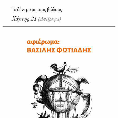
Το δέντρο με τους βώλους
Χάρτης 21
(Αφιέρωμα)