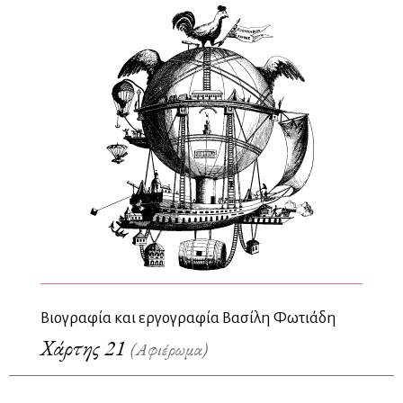
Βιογραφία και εργογραφία Βασίλη Φωτιάδη
Χάρτης 21
(Αφιέρωμα)