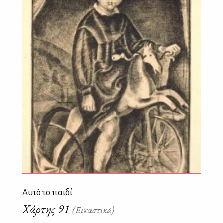
Aυτό το παιδί
Χάρτης 91
(Εικαστικά)