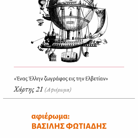
«Ένας Έλλην ζωγράφος εις την Ελβετίαν»
Χάρτης 21
(Αφιέρωμα)