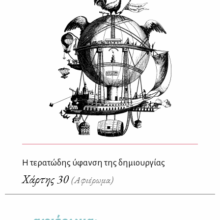
Η τερατώδης ύφανση της δημιουργίας
Χάρτης 30
(Αφιέρωμα)