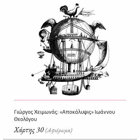
Γιώργος Χειμωνάς: «Αποκάλυψις» Ιωάννου
Θεολόγου
Χάρτης 30
(Αφιέρωμα)