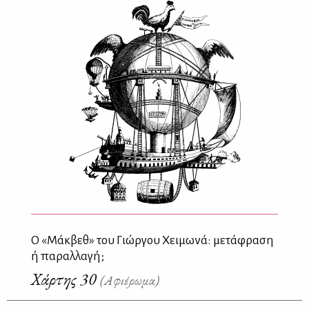
Ο «Μάκβεθ» του Γιώργου Χειμωνά: μετάφραση
ή παραλλαγή;
Χάρτης 30
(Αφιέρωμα)