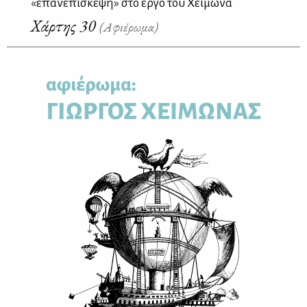
«επανεπίσκεψη» στο έργο τού Χειμωνά
Χάρτης 30
(Αφιέρωμα)