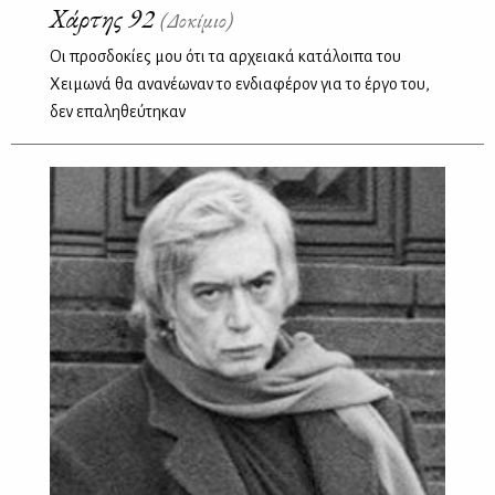
Χάρτης 92
(Δοκίμιο)
Οι προσδοκίες μου ότι τα αρχειακά κατάλοιπα του
Χειμωνά θα ανανέωναν το ενδιαφέρον για το έργο του,
δεν επαληθεύτηκαν