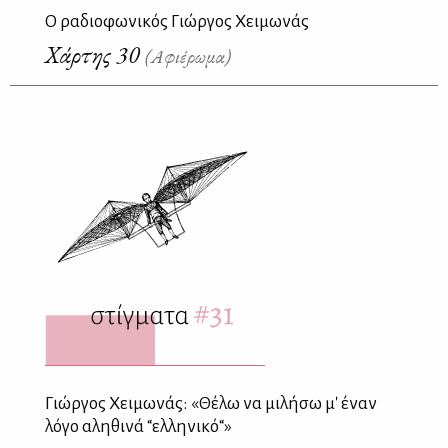
Ο ραδιοφωνικός Γιώργος Χειμωνάς
Χάρτης 30
(Αφιέρωμα)
Γιώργος Χειμωνάς: «Θέλω να μιλήσω μ' έναν
λόγο αληθινά “ελληνικό“»