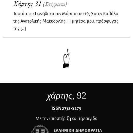
Χάρτης 31
(Στίγματα)
Ταυτότητα: Γεννήθηκα τον Μάρτιο του 1939 στην Καβάλα
της Ανατολικής Μακεδονίας. Η μητέρα μου, πρόσφυγας
της [...]
χάρτης
, 92
ΙSSN 2732-8279
Με την υποστήριξη και την αιγίδα