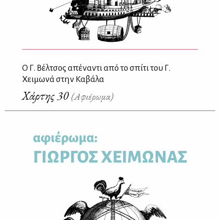
Ο Γ. Βέλτσος απέναντι από το σπίτι του Γ.
Χειμωνά στην Καβάλα
Χάρτης 30
(Αφιέρωμα)