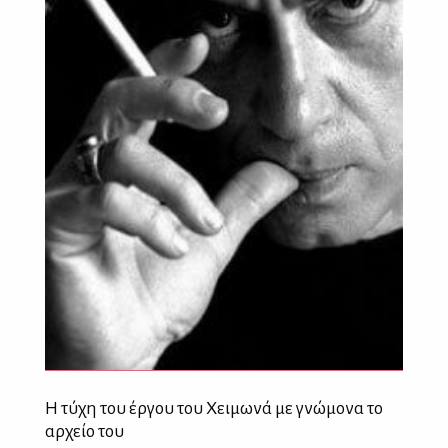
Η τύχη του έργου του Χειμωνά με γνώμονα το
αρχείο του