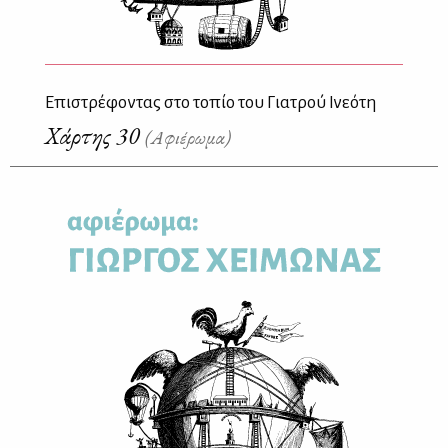
Επιστρέφοντας στο τοπίο του Γιατρού Ινεότη
Χάρτης 30
(Αφιέρωμα)