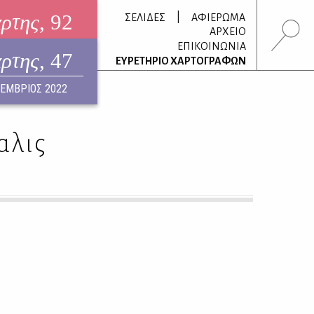
άρτης
, 92
|
ΣΕΛΙΔΕΣ
ΑΦΙΕΡΩΜΑ
ΑΡΧΕΙΟ
ΕΠΙΚΟΙΝΩΝΙΑ
άρτης
, 47
τρονικό περιοδικό
ΕΥΡΕΤΗΡΙΟ ΧΑΡΤΟΓΡΑΦΩΝ
ΟΥΣΤΟΣ 2026
ΕΜΒΡΙΟΣ 2022
αλις