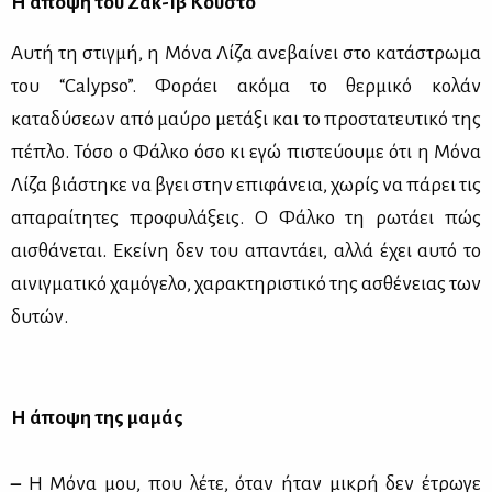
Η άποψη του Ζακ-Ιβ Κουστό
Αυτή τη στιγμή, η Μόνα Λίζα ανεβαίνει στο κατάστρωμα
του “Calypso”. Φοράει ακόμα το θερμικό κολάν
καταδύσεων από μαύρο μετάξι και το προστατευτικό της
πέπλο. Τόσο ο Φάλκο όσο κι εγώ πιστεύουμε ότι η Μόνα
Λίζα βιάστηκε να βγει στην επιφάνεια, χωρίς να πάρει τις
απαραίτητες προφυλάξεις. Ο Φάλκο τη ρωτάει πώς
αισθάνεται. Εκείνη δεν του απαντάει, αλλά έχει αυτό το
αινιγματικό χαμόγελο, χαρακτηριστικό της ασθένειας των
δυτών.
Η άποψη της μαμάς
–
Η Μόνα μου, που λέτε, όταν ήταν μικρή δεν έτρωγε