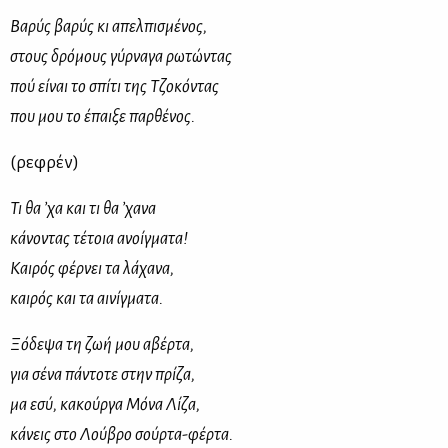
Βαρύς βαρύς κι απελπισμένος,
στους δρόμους γύρναγα ρωτώντας
πού είναι το σπίτι της Τζοκόντας
που μου το έπαιξε παρθένος.
(ρεφρέν)
Τι θα ’χα και τι θα ’χανα
κάνοντας τέτοια ανοίγματα!
Καιρός φέρνει τα λάχανα,
καιρός και τα αινίγματα.
Ξόδεψα τη ζωή μου αβέρτα,
για σένα πάντοτε στην πρίζα,
μα εσύ, κακούργα Μόνα Λίζα,
κάνεις στο Λούβρο σούρτα-φέρτα.