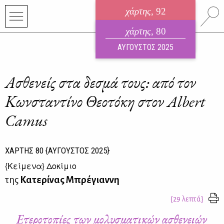
χάρτης
, 92
ηλεκτρονικό περιοδικό
χάρτης
, 80
ΑΥΓΟΥΣΤΟΣ 2026
ΑΥΓΟΥΣΤΟΣ 2025
Ασθενείς στα δεσμά τους: από τον
Κωνσταντίνο Θεοτόκη στον Albert
Camus
ΧΑΡΤΗΣ
80
{ΑΥΓΟΥΣΤΟΣ 2025}
{
Κείμενα
} Δοκίμιο
της
Κατερίνας Μπρέγιαννη
{29 λεπτά}
Ετεροτοπίες των μολυσματικών ασθενειών