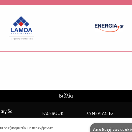
Βιβλία
 αιγίδα
FACEBOOK
ΣΥΝΕΡΓΑΣΊΕΣ
INSTAGRAM
ΔΙΑΦΗΜΙΣΗ
τά, να εξατομικεύουμε περιεχόμενο και
Αποδοχή των cooki