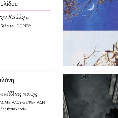
υλίδου
την Κάλλη»
ουβέλα του ΓΙΩΡΓΟΥ
πλάνη
ενέθλιας πόλης
ς ΛΙΑΣ ΜΕΓΑΛΟΥ-ΣΕΦΕΡΙΑΔΗ
ύβες ήταν χαρά»