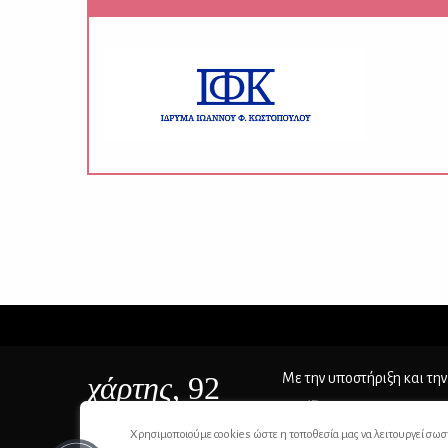
χάρτης
, 92
Με την υποστήριξη και την
ΙSSN 2732-8279
Χρησιμοποιούμε cookies ώστε η τοποθεσία μας να λειτουργεί σωσ