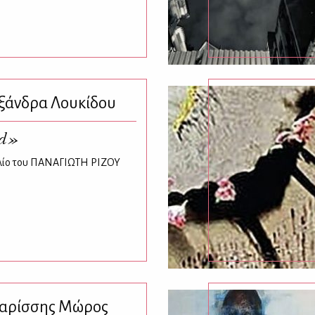
ξάνδρα Λουκίδου
td»
ιβλίο του ΠΑΝΑΓΙΩΤΗ ΡΙΖΟΥ
αρίσσης Μώρος