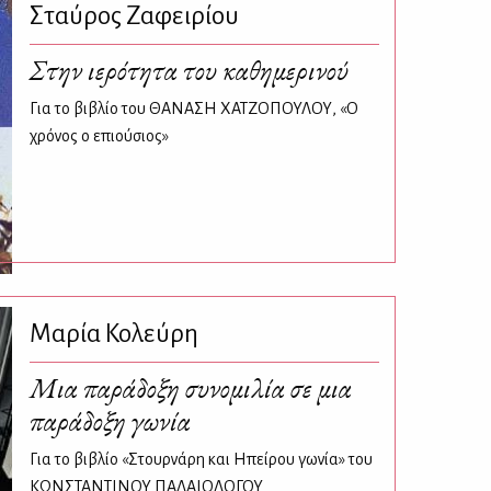
Σταύρος Ζαφειρίου
Στην ιερότητα του καθημερινού
Για το βιβλίο του ΘΑΝΑΣΗ ΧΑΤΖΟΠΟΥΛΟΥ, «Ο
χρόνος ο επιούσιος»
Μαρία Κολεύρη
Μια παράδοξη συνομιλία σε μια
παράδοξη γωνία
Για το βιβλίο «Στουρνάρη και Ηπείρου γωνία» του
ΚΩΝΣΤΑΝΤΙΝΟΥ ΠΑΛΑΙΟΛΟΓΟΥ