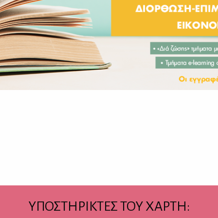
ΥΠΟΣΤΗΡΙΚΤΕΣ ΤΟΥ ΧΑΡΤΗ: