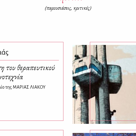
(παρουσιάσεις, κριτικές)
ιάς
η του θεραπευτικού
γοτεχνία
βλίο της ΜΑΡΙΑΣ ΛΙΑΚΟΥ