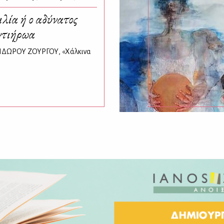
ιλία ή ο αδύνατος
αντιήρωα
 ΙΣΙΔΩΡΟΥ ΖΟΥΡΓΟΥ, «Χάλκινα