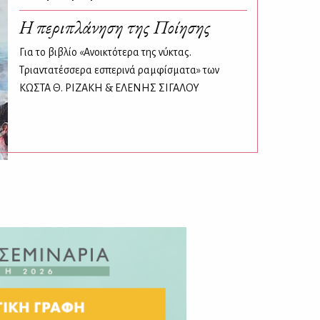
Η περιπλάνηση της Ποίησης
Για το βιβλίο «Ανοικτότερα της νύκτας.
Τριαντατέσσερα εσπερινά ραμφίσματα» των
ΚΩΣΤΑ Θ. ΡΙΖΑΚΗ & ΕΛΕΝΗΣ ΣΙΓΑΛΟΥ