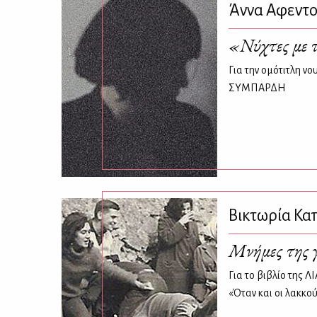
Άννα Αφεντο
«Νύχτες με 
Για την ομότιτλη ν
ΣΥΜΠΑΡΔΗ
Βικτωρία Κα
Μνήμες της γ
Για το βιβλίο τη
«Όταν και οι λακκο