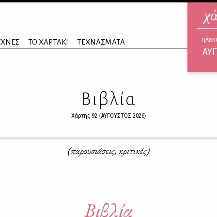
χ
ηλεκ
ΕΧΝΕΣ
ΤΟ ΧΑΡΤΑΚΙ
ΤΕΧΝΑΣΜΑΤΑ
ΑΥΓ
Βιβλία
Χάρτης 92 {ΑΥΓΟΥΣΤΟΣ 2026}
(παρουσιάσεις, κριτικές)
Βιβλία