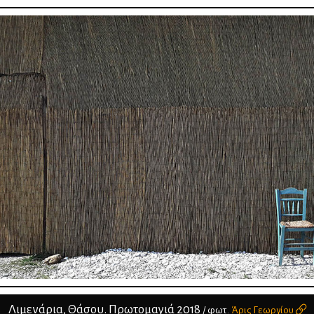
Λιμενάρια, Θάσου. Πρωτομαγιά 2018
/ φωτ.
Άρις Γεωργίου