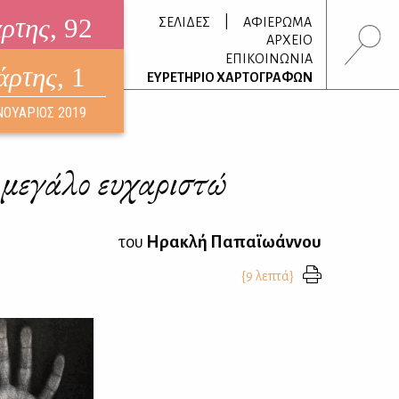
άρτης
, 92
|
ΣΕΛΙΔΕΣ
ΑΦΙΕΡΩΜΑ
ΑΡΧΕΙΟ
ΕΠΙΚΟΙΝΩΝΙΑ
άρτης
, 1
τρονικό περιοδικό
ΕΥΡΕΤΗΡΙΟ ΧΑΡΤΟΓΡΑΦΩΝ
ΟΥΣΤΟΣ 2026
ΝΟΥΑΡΙΟΣ 2019
α μεγάλο ευχαριστώ
του
Ηρακλή Παπαϊωάννου
{9 λεπτά}