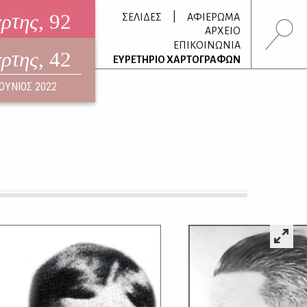
άρτης
, 92
|
ΣΕΛΙΔΕΣ
ΑΦΙΕΡΩΜΑ
ΑΡΧΕΙΟ
ΕΠΙΚΟΙΝΩΝΙΑ
άρτης
, 42
τρονικό περιοδικό
ΕΥΡΕΤΗΡΙΟ ΧΑΡΤΟΓΡΑΦΩΝ
ΟΥΣΤΟΣ 2026
ΙΟΥΝΙΟΣ 2022