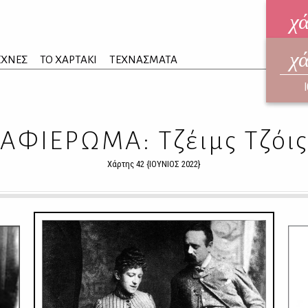
χ
χ
ηλεκ
ΕΧΝΕΣ
ΤΟ ΧΑΡΤΑΚΙ
ΤΕΧΝΑΣΜΑΤΑ
ΑΥΓ
ΑΦΙΕΡΩΜΑ: Τζέιμς Τζόις
Χάρτης 42 {ΙΟΥΝΙΟΣ 2022}