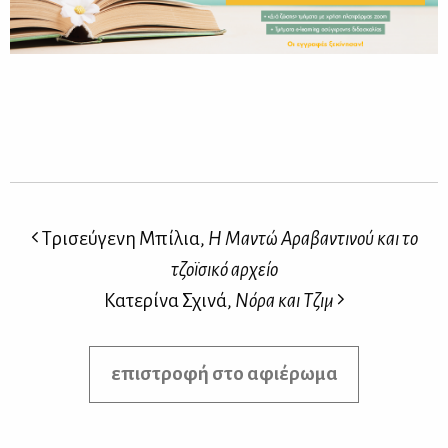
Τρισεύγενη Μπίλια,
Η Μαντώ Αραβαντινού και το
τζοϊσικό αρχείο
Κατερίνα Σχινά,
Nόρα και Τζιμ
επιστροφή στο αφιέρωμα