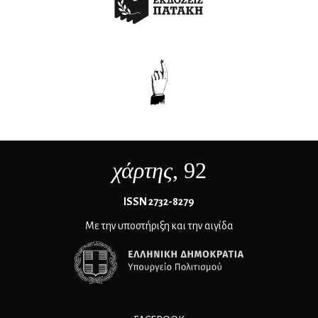
χάρτης
, 92
ΙSSN 2732-8279
Με την υποστήριξη και την αιγίδα