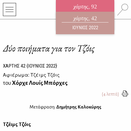
χάρτης
, 92
ηλεκτρονικό περιοδικό
χάρτης
, 42
ΑΥΓΟΥΣΤΟΣ 2026
ΙΟΥΝΙΟΣ 2022
Δύο ποιήματα για τον Τζόις
ΧΑΡΤΗΣ
42
{ΙΟΥΝΙΟΣ 2022}
Αφιέρωμα: Τζέιμς Τζόις
του
Χόρχε Λουίς Μπόρχες
{4 λεπτά}
Μετάφραση:
Δημήτρης Καλοκύρης
Τζέιμς Τζόις