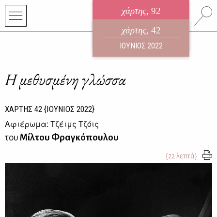
χάρτης
, 92
ηλεκτρονικό περιοδικό
χάρτης
, 42
ΑΥΓΟΥΣΤΟΣ 2026
ΙΟΥΝΙΟΣ 2022
Η μεθυσμένη γλώσσα
ΧΑΡΤΗΣ
42
{ΙΟΥΝΙΟΣ 2022}
Αφιέρωμα: Τζέιμς Τζόις
του
Μίλτου Φραγκόπουλου
{22 λεπτά}