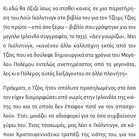
Κι εδώ θα άξι­ζε ίσως να στα­θεί κα­νείς σε μια πα­ρα­τή­ρη­
ση του Λούι Γκόλ­ντινγκ στο βι­βλίο του για τον Τζέιμς Τζόις
(το πρώ­το – από όσο ξέ­ρω – βι­βλίο που γρά­φτη­κε για τον
με­γά­λο Ιρ­λαν­δό συγ­γρα­φέα, το 1933). «Δεν γνω­ρί­ζω», λέ­ει
ο Γκόλ­ντινγκ, «κα­νέ­ναν άλ­λο καλ­λι­τέ­χνη εκτός από τον
Τζόις που να δού­λε­ψε δη­μιουρ­γι­κά στα χρό­νια του Με­γά­
λου Πο­λέ­μου εντε­λώς ανε­πη­ρέ­α­στος από τα γε­γο­νό­τα,
λες κι ο Πό­λε­μος αυ­τός διε­ξά­γο­νταν σε άλ­λο πλα­νή­τη».
Πράγ­μα­τι, ο Τζόις ήταν από­λυ­τα προ­ση­λω­μέ­νος στα όσα
τον εί­χαν δια­μορ­φώ­σει από νω­ρίς στην Ιρ­λαν­δία της νιό­
της του και τα οποία δεν έπα­ψαν πο­τέ να τον απα­σχο­
λούν. Έτσι, μοιά­ζει να αδια­φο­ρεί για τα όσα συμ­βαί­νουν
γύ­ρω του. Ένας τσα­κω­μός, μας λέ­ει ο Γκόλ­ντινγκ, σε κά­
ποιο Χρι­στου­γεν­νιά­τι­κο τρα­πέ­ζι της νιό­της του, για τον