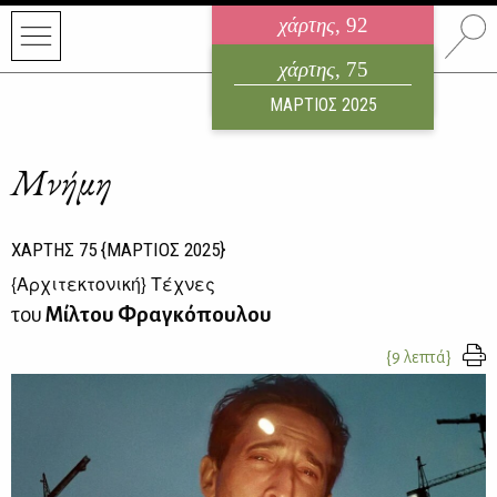
χάρτης
, 92
ηλεκτρονικό περιοδικό
χάρτης
, 75
ΑΥΓΟΥΣΤΟΣ 2026
ΜΑΡΤΙΟΣ 2025
Μνήμη
ΧΑΡΤΗΣ
75
{ΜΑΡΤΙΟΣ 2025}
{
Αρχιτεκτονική
} Τέχνες
του
Μίλτου Φραγκόπουλου
{9 λεπτά}