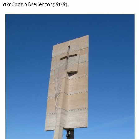
σκεύ­α­σε ο Breuer το 1961-63.