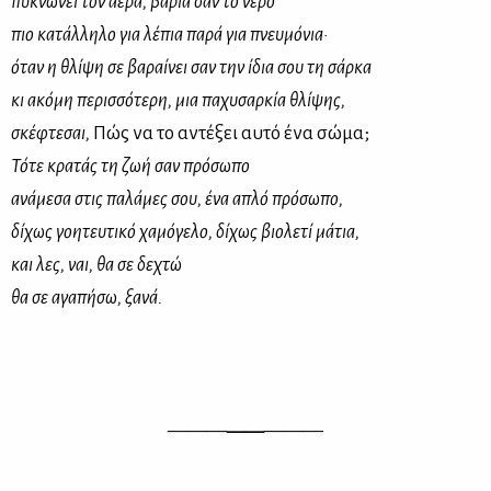
πυκνώνει τον αέρα, βαριά σαν το νερό
πιο κατάλληλο για λέπια παρά για πνευμόνια·
όταν η θλίψη σε βαραίνει σαν την ίδια σου τη σάρκα
κι ακόμη περισσότερη, μια παχυσαρκία θλίψης,
σκέφτεσαι,
Πώς να το αντέξει αυτό ένα σώμα;
Τότε κρατάς τη ζωή σαν πρόσωπο
ανάμεσα στις παλάμες σου, ένα απλό πρόσωπο,
δίχως γοητευτικό χαμόγελο, δίχως βιολετί μάτια,
και λες, ναι, θα σε δεχτώ
θα σε αγαπήσω, ξανά.
———
——
———