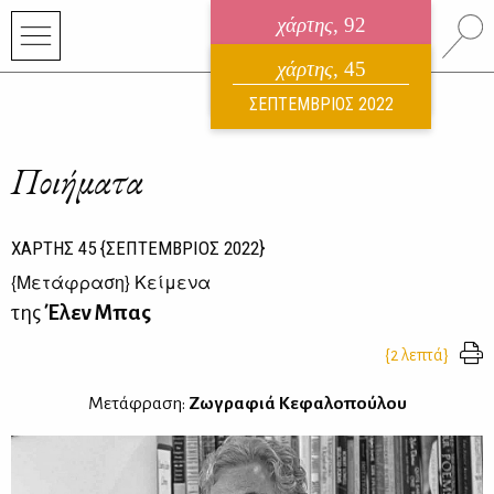
χάρτης
, 92
ηλεκτρονικό περιοδικό
χάρτης
, 45
ΑΥΓΟΥΣΤΟΣ 2026
ΣΕΠΤΕΜΒΡΙΟΣ 2022
Ποιήματα
ΧΑΡΤΗΣ
45
{ΣΕΠΤΕΜΒΡΙΟΣ 2022}
{
Μετάφραση
} Κείμενα
της
Έλεν Μπας
{2 λεπτά}
Μετάφραση:
Ζωγραφιά Κεφαλοπούλου