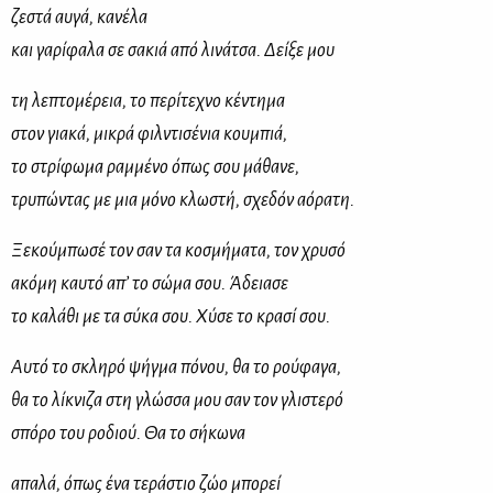
ζεστά αυγά, κανέλα
και γαρίφαλα σε σακιά από λινάτσα. Δείξε μου
τη λεπτομέρεια, το περίτεχνο κέντημα
στον γιακά, μικρά φιλντισένια κουμπιά,
το στρίφωμα ραμμένο όπως σου μάθανε,
τρυπώντας με μια μόνο κλωστή, σχεδόν αόρατη.
Ξεκούμπωσέ τον σαν τα κοσμήματα, τον χρυσό
ακόμη καυτό απ’ το σώμα σου. Άδειασε
το καλάθι με τα σύκα σου. Χύσε το κρασί σου.
Αυτό το σκληρό ψήγμα πόνου, θα το ρούφαγα,
θα το λίκνιζα στη γλώσσα μου σαν τον γλιστερό
σπόρο του ροδιού. Θα το σήκωνα
απαλά, όπως ένα τεράστιο ζώο μπορεί