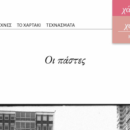
χ
χ
ηλεκ
ΕΧΝΕΣ
ΤΟ ΧΑΡΤΑΚΙ
ΤΕΧΝΑΣΜΑΤΑ
ΑΥΓ
Οι πάστες