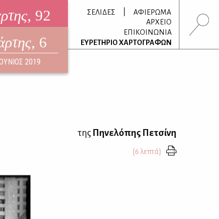
άρτης
, 92
|
ΣΕΛΙΔΕΣ
ΑΦΙΕΡΩΜΑ
ΑΡΧΕΙΟ
ΕΠΙΚΟΙΝΩΝΙΑ
άρτης
, 6
τρονικό περιοδικό
ΕΥΡΕΤΗΡΙΟ ΧΑΡΤΟΓΡΑΦΩΝ
ΟΥΣΤΟΣ 2026
ΙΟΥΝΙΟΣ 2019
της
Πηνελόπης Πετσίνη
{6 λεπτά}