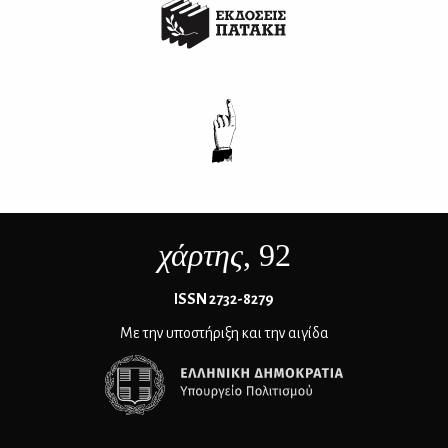
χάρτης
, 92
ΙSSN 2732-8279
Με την υποστήριξη και την αιγίδα