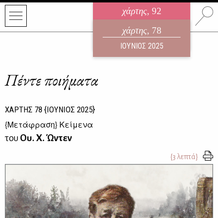
χάρτης
, 92
ηλεκτρονικό περιοδικό
χάρτης
, 78
ΑΥΓΟΥΣΤΟΣ 2026
ΙΟΥΝΙΟΣ 2025
Πέντε ποιήματα
ΧΑΡΤΗΣ
78
{ΙΟΥΝΙΟΣ 2025}
{
Μετάφραση
} Κείμενα
του
Ου. Χ. Ώντεν
{3 λεπτά}