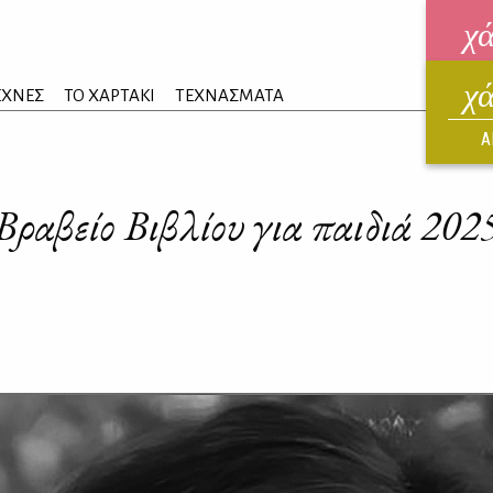
χ
χ
ηλεκ
ΕΧΝΕΣ
ΤΟ ΧΑΡΤΑΚΙ
ΤΕΧΝΑΣΜΑΤΑ
ΑΥΓ
Α
Βραβείο Βιβλίου για παιδιά 202