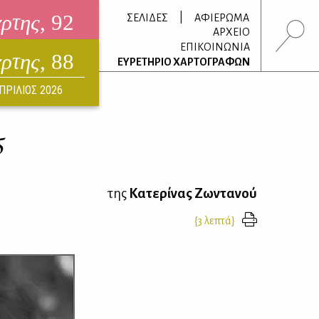
άρτης
, 92
|
ΣΕΛΙΔΕΣ
ΑΦΙΕΡΩΜΑ
ΑΡΧΕΙΟ
ΕΠΙΚΟΙΝΩΝΙΑ
άρτης
, 88
τρονικό περιοδικό
ΕΥΡΕΤΗΡΙΟ ΧΑΡΤΟΓΡΑΦΩΝ
ΟΥΣΤΟΣ 2026
ΠΡΙΛΙΟΣ 2026
5
της
Κατερίνας Ζωντανού
{3 λεπτά}