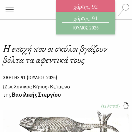
χάρτης
, 92
ηλεκτρονικό περιοδικό
χάρτης
, 91
ΑΥΓΟΥΣΤΟΣ 2026
ΙΟΥΛΙΟΣ 2026
Η εποχή που οι σκύλοι βγάζουν
βόλτα τα αφεντικά τους
ΧΑΡΤΗΣ
91
{ΙΟΥΛΙΟΣ 2026}
{
Ζωολογικός Κήπος
} Κείμενα
της
Βασιλικής Στεργίου
{32 λεπτά}