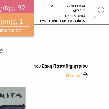
άρτης
, 92
|
ΣΕΛΙΔΕΣ
ΑΦΙΕΡΩΜΑ
ΑΡΧΕΙΟ
ΕΠΙΚΟΙΝΩΝΙΑ
άρτης
, 1
τρονικό περιοδικό
ΕΥΡΕΤΗΡΙΟ ΧΑΡΤΟΓΡΑΦΩΝ
ΟΥΣΤΟΣ 2026
ΝΟΥΑΡΙΟΣ 2019
φ
του
Σάκη Παπαδημητρίου
{8 λεπτά}