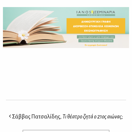
Σάββας Πατσαλίδης,
Τι θέατρο ζητά ο 21ος αιώνας;