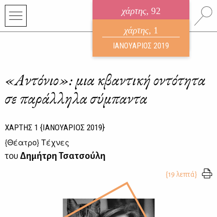
χάρτης
, 92
ηλεκτρονικό περιοδικό
χάρτης
, 1
ΑΥΓΟΥΣΤΟΣ 2026
ΙΑΝΟΥΑΡΙΟΣ 2019
«​Αντόνιο»: μια κβαντική οντότητα
σε παράλληλα σύμπαντα
ΧΑΡΤΗΣ
1
{ΙΑΝΟΥΑΡΙΟΣ 2019}
{
Θέατρο
} Τέχνες
του
Δημήτρη Τσατσούλη
{19 λεπτά}