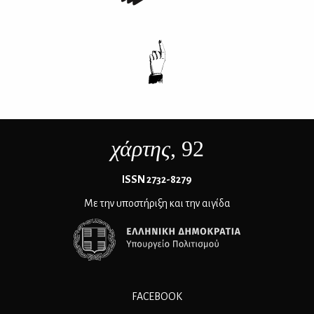
χάρτης
, 92
ΙSSN 2732-8279
Με την υποστήριξη και την αιγίδα
FACEBOOK