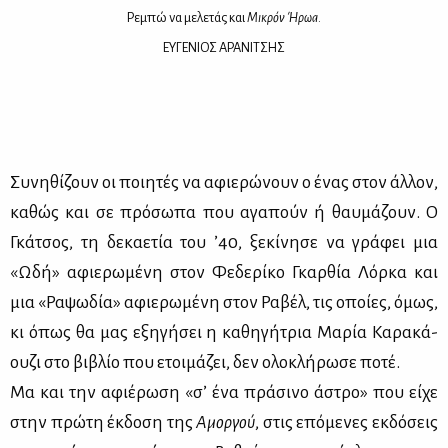
Ρε­μπώ να με­λε­τάς και
Μι­κρόν Ήρωα
.
ΕΥ­ΓΕ­ΝΙΟΣ ΑΡΑ­ΝΙ­ΤΣΗΣ
Συ­νη­θί­ζουν οι ποι­η­τές να αφιε­ρώ­νουν ο ένας στον άλ­λον,
κα­θώς και σε πρό­σω­πα που αγα­πούν ή θαυ­μά­ζουν. Ο
Γκά­τσος, τη δε­κα­ε­τία του ’40, ξε­κί­νη­σε να γρά­φει μια
«Ωδή» αφιε­ρω­μέ­νη στον Φε­δε­ρί­κο Γκαρ­θία Λόρ­κα και
μια «Ρα­ψω­δία» αφιε­ρω­μέ­νη στον Ρα­βέλ, τις οποί­ες, όμως,
κι όπως θα μας εξη­γή­σει η κα­θη­γή­τρια Μα­ρία Κα­ρα­κά­
ου­ζι στο βι­βλίο που ετοι­μά­ζει, δεν ολο­κλή­ρω­σε πο­τέ.
Μα και την αφιέ­ρω­ση «σ’ ένα πρά­σι­νο άστρο» που εί­χε
στην πρώ­τη έκ­δο­ση της
Αμορ­γού
, στις επό­με­νες εκ­δό­σεις