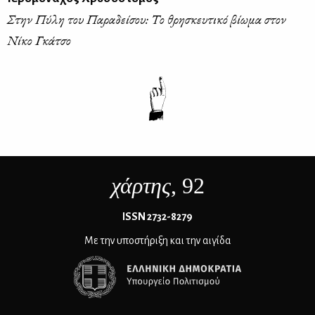
Στην Πύλη του Παραδείσου: Το θρησκευτικό βίωμα στον
Νίκο Γκάτσο
χάρτης
, 92
ΙSSN 2732-8279
Με την υποστήριξη και την αιγίδα