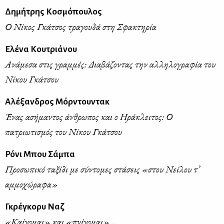
Δημήτρης Κοσμόπουλος
Ο Νίκος Γκάτσος τραγουδά στη Σφακτηρία
Ελένα Κουτριάνου
Ανάμεσα στις γραμμές: Διαβάζοντας την αλληλογραφία του
Νίκου Γκάτσου
Αλέξανδρος Μόρντουντακ
Ένας ασήμαντος άνθρωπος και ο Ηράκλειτος: Ο
πατριωτισμός του Νίκου Γκάτσου
Ρόνι Μπου Σάμπα
Προσωπικό ταξίδι με σύντομες στάσεις «στου Νείλου τ’
αμμοχώραφα»
Γκρέγκορυ Ναζ
«Καίγομαι» και «πνίγομαι»...