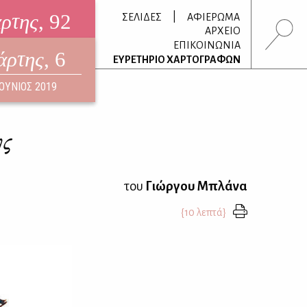
άρτης
, 92
|
ΣΕΛΙΔΕΣ
ΑΦΙΕΡΩΜΑ
ΑΡΧΕΙΟ
ΕΠΙΚΟΙΝΩΝΙΑ
άρτης
, 6
τρονικό περιοδικό
ΕΥΡΕΤΗΡΙΟ ΧΑΡΤΟΓΡΑΦΩΝ
ΟΥΣΤΟΣ 2026
ΙΟΥΝΙΟΣ 2019
ης
του
Γιώργου Μπλάνα
{10 λεπτά}