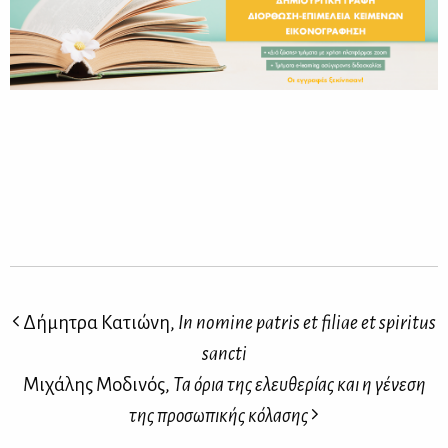
Δήμητρα Κατιώνη,
In nomine patris et filiae et spiritus
sancti
Μιχάλης Μοδινός,
Τα όρια της ελευθερίας και η γένεση
της προσωπικής κόλασης