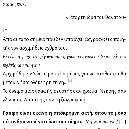
στό­μα μου
».
«Τέ­ταρ­τη ώρα του θα­νά­του»
10.
Από αυ­τό το ση­μείο που δεν υπάρ­χει, ζω­γρα­φί­ζει ο ποι­η­
τής τον αρ­χι­μή­δειο εχθρό του.
Κλεί­νει η ψυ­χή το τρί­γω­νο που η γλώσ­σα ανοί­γει. / Χει­μω­νάς ή ο
εχθρός του ποι­η­τή /
Αρ­χι­μή­δης: «Δώ­στε μου ένα μέ­ρος για να στα­θώ και θα
[2]
με­τα­κι­νή­σω ολό­κλη­ρη τη γη».
Το όνει­ρο μιας γρα­φής ρευ­στής σαν χρώ­μα. Νε­κρής σαν
γλώσ­σας. Λα­μπρής σαν τη ζω­γρα­φι­κή.
Γρα­φή εί­ναι εκεί­νη η από­κρη­μνη ακτή, όπου το μό­νο
αύ­ταν­δρο ναυά­γιο εί­ναι το ποί­η­μα.
«
Μη με θυ­μά­σαι. /
[…]