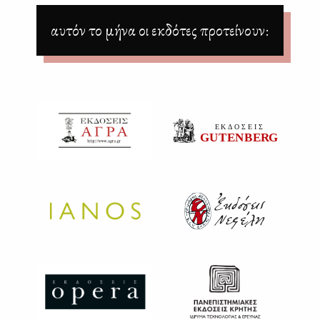
αυτόν το μήνα οι εκδότες προτείνουν: