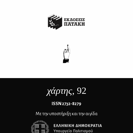
χάρτης
, 92
ΙSSN 2732-8279
Με την υποστήριξη και την αιγίδα