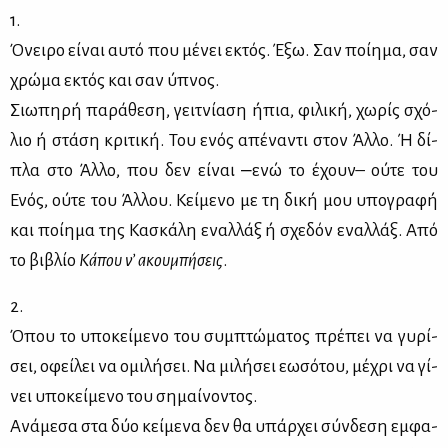
1.
Όνει­ρο εί­ναι αυ­τό που μέ­νει εκτός. Έξω. Σαν ποί­η­μα, σαν
χρώ­μα εκτός και σαν ύπνος.
Σιω­πη­ρή πα­ρά­θε­ση, γειτ­νί­α­ση ήπια, φι­λι­κή, χω­ρίς σχό­
λιο ή στά­ση κρι­τι­κή. Του ενός απέ­να­ντι στον Άλ­λο. Ή δί­
πλα στο Άλ­λο, που δεν εί­ναι ‒ενώ το έχουν– ού­τε του
Ενός, ού­τε του Άλ­λου. Κεί­με­νο με τη δι­κή μου υπο­γρα­φή
και ποί­η­μα της Κα­σκά­λη εναλ­λάξ ή σχε­δόν εναλ­λάξ. Από
το βι­βλίο
Κά­που ν’ ακου­μπή­σεις
.
2.
Όπου το υπο­κεί­με­νο του συμ­πτώ­μα­τος πρέ­πει να γυ­ρί­
σει, οφεί­λει να ομι­λή­σει. Να μι­λή­σει εω­σό­του, μέ­χρι να γί­
νει υπο­κεί­με­νο του ση­μαί­νο­ντος.
Ανά­με­σα στα δύο κεί­με­να δεν θα υπάρ­χει σύν­δε­ση εμ­φα­