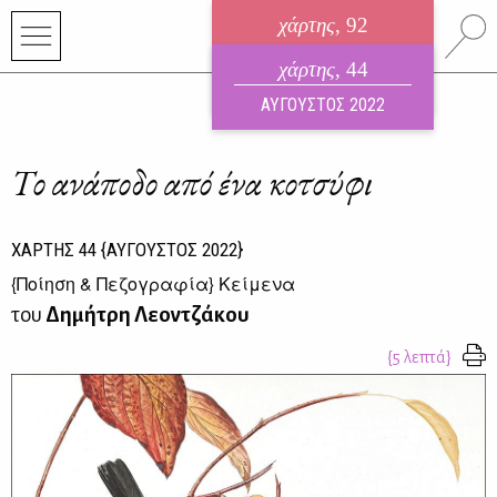
χάρτης
, 92
ηλεκτρονικό περιοδικό
χάρτης
, 44
ΑΥΓΟΥΣΤΟΣ 2026
ΑΥΓΟΥΣΤΟΣ 2022
Το ανάποδο από ένα κοτσύφι
ΧΑΡΤΗΣ
44
{ΑΥΓΟΥΣΤΟΣ 2022}
{
Ποίηση & Πεζογραφία
} Κείμενα
του
Δημήτρη Λεοντζάκου
{5 λεπτά}