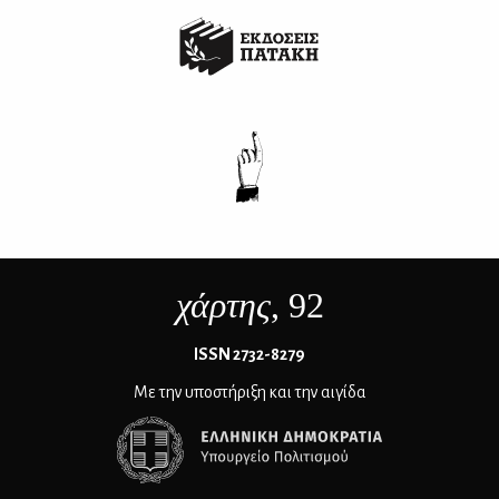
χάρτης
, 92
ΙSSN 2732-8279
Με την υποστήριξη και την αιγίδα