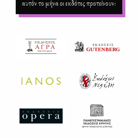
αυτόν το μήνα οι εκδότες προτείνουν: