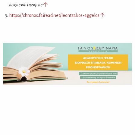
ποίηση και την κρίση
https://chronos.fairead.net/leontzakos-aggelos