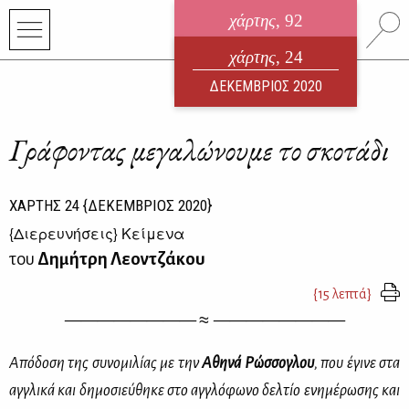
χάρτης
, 92
ηλεκτρονικό περιοδικό
χάρτης
, 24
ΑΥΓΟΥΣΤΟΣ 2026
ΔΕΚΕΜΒΡΙΟΣ 2020
Γράφοντας μεγαλώνουμε το σκοτάδι
ΧΑΡΤΗΣ
24
{ΔΕΚΕΜΒΡΙΟΣ 2020}
{
Διερευνήσεις
} Κείμενα
του
Δημήτρη Λεοντζάκου
{15 λεπτά}
————
———— ≈
————
————
Απόδοση της συνομιλίας με την
Αθηνά Ρώσσογλου
, που έγινε στα
αγγλικά και δημοσιεύθηκε
στο αγγλόφωνο δελτίο ενημέρωσης και