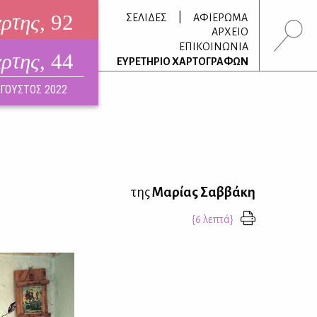
άρτης
, 92
|
ΣΕΛΙΔΕΣ
ΑΦΙΕΡΩΜΑ
ΑΡΧΕΙΟ
ΕΠΙΚΟΙΝΩΝΙΑ
άρτης
, 44
τρονικό περιοδικό
ΕΥΡΕΤΗΡΙΟ ΧΑΡΤΟΓΡΑΦΩΝ
ΟΥΣΤΟΣ 2026
ΓΟΥΣΤΟΣ 2022
της
Μαρίας Σαββάκη
{6 λεπτά}