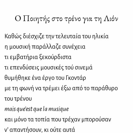
Ο Ποιητής στο τρένο για τη Λιόν
Καθώς διέσχιζε την τελευταία του ηλικία
η μουσική παράλλαζε συνέχεια
τι εμβατήρια ξεκούρδιστα
τι επενδύσεις μουσικές τού σινεμά
θυμήθηκε ένα έργο του Γκοντάρ
με τη φωνή να τρέμει έξω από το παράθυρο
του τρένου
mais que’est que la musique
και μόνο τα τοπία που τρέχαν μπορούσαν
ν’ απαντήσουν, κι ούτε αυτά