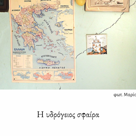
φωτ.
Μαρία
Η υδρόγειος σφαίρα